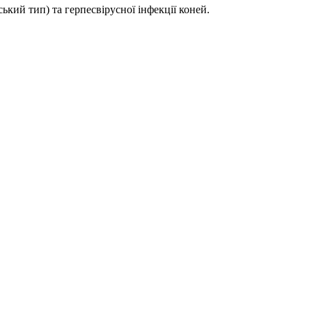
кий тип) та герпесвірусної інфекції коней.