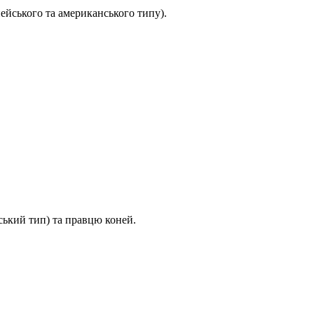
ейського та американського типу).
ський тип) та правцю коней.