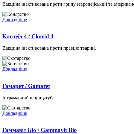
Вакцина інактивована проти грипу (європейський та американсь
Докладніше
Клотеїд 4 / Cloteid 4
Вакцина інактивована проти правцю тварин.
Докладніше
Гамарет / Gamaret
Інтрамарний шприц-туба.
Докладніше
Гаммавіт Біо / Gammavit Bio