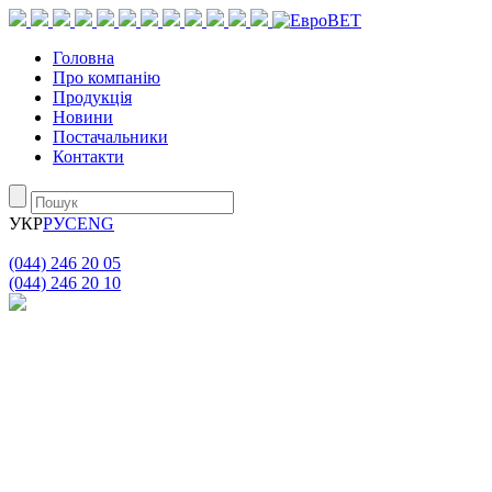
Головна
Про компанію
Продукція
Новини
Постачальники
Контакти
УКР
РУС
ENG
(044) 246 20 05
(044) 246 20 10