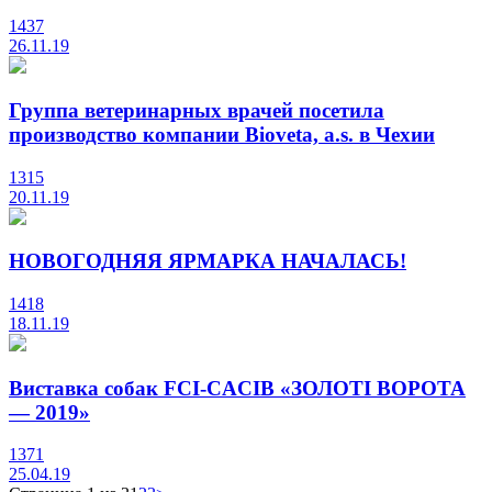
1437
26.11.19
Группа ветеринарных врачей посетила
производство компании Bioveta, a.s. в Чехии
1315
20.11.19
НОВОГОДНЯЯ ЯРМАРКА НАЧАЛАСЬ!
1418
18.11.19
Виставка собак FCI-CACIB «ЗОЛОТІ ВОРОТА
— 2019»
1371
25.04.19