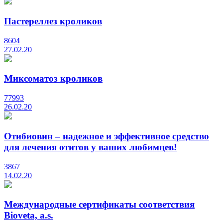
Пастереллез кроликов
8604
27.02.20
Миксоматоз кроликов
77993
26.02.20
Отибиовин – надежное и эффективное средство
для лечения отитов у ваших любимцев!
3867
14.02.20
Международные сертификаты соответствия
Bioveta, a.s.