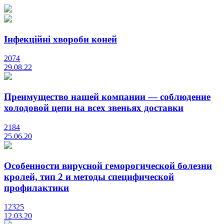
Інфекційні хвороби коней
2074
29.08.22
Преимущество нашей компании — соблюдение
холодовой цепи на всех звеньях доставки
2184
25.06.20
Особенности вирусной геморогической болезни
кролей, тип 2 и методы специфической
профилактики
12325
12.03.20