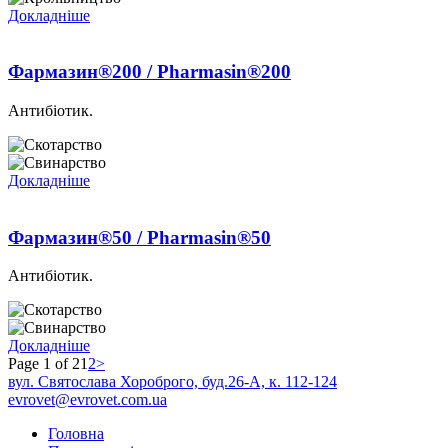
Докладніше
Фармазин®200 / Pharmasin®200
Антибіотик.
Докладніше
Фармазин®50 / Pharmasin®50
Антибіотик.
Докладніше
Page 1 of 2
1
2
>
вул. Святослава Хороброго, буд.26-А, к. 112-124
evrovet@evrovet.com.ua
Головна