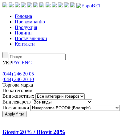
Головна
Про компанію
Продукція
Новини
Постачальники
Контакти
УКР
РУС
ENG
(044) 246 20 05
(044) 246 20 10
Торгова марка
По категоріям
Вид животных
Вид лекарств
Поставщики
Apply filter
Біовіт 20% / Biovit 20%