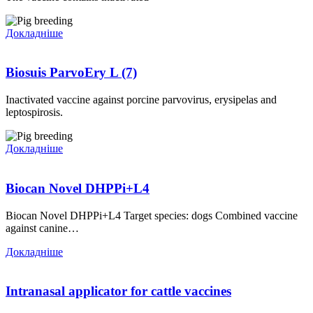
Докладніше
Biosuis ParvoEry L (7)
Inactivated vaccine against porcine parvovirus, erysipelas and
leptospirosis.
Докладніше
Biocan Novel DHPPi+L4
Biocan Novel DHPPi+L4 Target species: dogs Combined vaccine
against canine…
Докладніше
Intranasal applicator for cattle vaccines