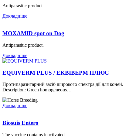
Antiparasitic product.
Докладніше
MOXAMID spot on Dog
Antiparasitic product.
Докладніше
EQUIVERM PLUS / EKBIBEPM ПЛЮС
Протипаразитарний засіб широкого спектра дії для коней.
Description: Green homogeneous…
Докладніше
Biosuis Entero
The vaccine contains inactivated