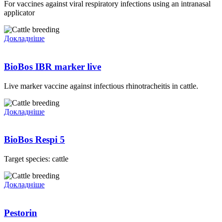
For vaccines against viral respiratory infections using an intranasal
applicator
Докладніше
BioBos IBR marker live
Live marker vaccine against infectious rhinotracheitis in cattle.
Докладніше
BioBos Respi 5
Target species: cattle
Докладніше
Pestorin