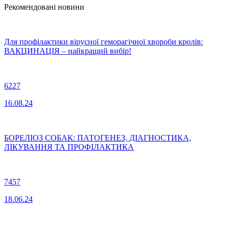
Рекомендовані новини
Для профілактики вірусної геморагічної хвороби кролів:
ВАКЦИНАЦІЯ – найкращий вибір!
6227
16.08.24
БОРЕЛІОЗ СОБАК: ПАТОГЕНЕЗ, ДІАГНОСТИКА,
ЛІКУВАННЯ ТА ПРОФІЛАКТИКА
7457
18.06.24