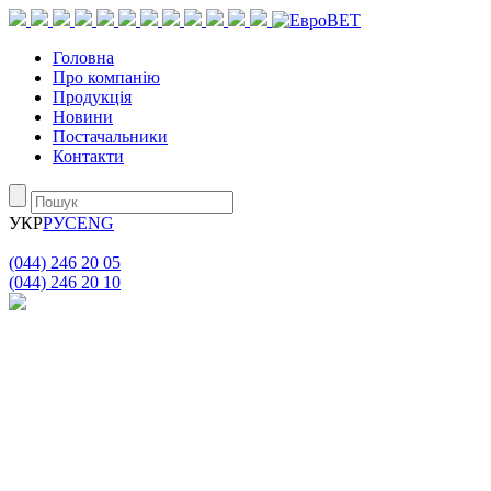
Головна
Про компанію
Продукція
Новини
Постачальники
Контакти
УКР
РУС
ENG
(044) 246 20 05
(044) 246 20 10