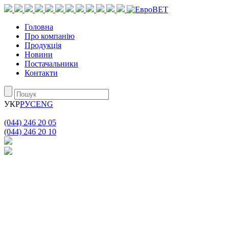
Головна
Про компанію
Продукція
Новини
Постачальники
Контакти
УКР
РУС
ENG
(044) 246 20 05
(044) 246 20 10