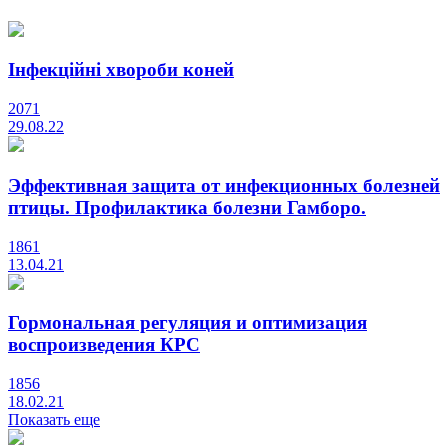
Інфекційні хвороби коней
2071
29.08.22
Эффективная защита от инфекционных болезней
птицы. Профилактика болезни Гамборо.
1861
13.04.21
Гормональная регуляция и оптимизация
воспроизведения КРС
1856
18.02.21
Показать еще