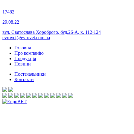
17482
29.08.22
вул. Святослава Хороброго, буд.26-А, к. 112-124
evrovet@evrovet.com.ua
Головна
Про компанію
Продукція
Новини
Постачальники
Контакти