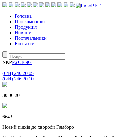
Головна
Про компанію
Продукція
Новини
Постачальники
Контакти
УКР
РУС
ENG
(044) 246 20 05
(044) 246 20 10
30.06.20
6643
Новий підхід до хвороби Гамборо