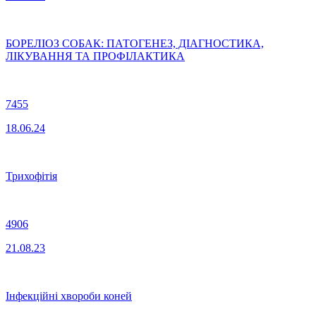
БОРЕЛІОЗ СОБАК: ПАТОГЕНЕЗ, ДІАГНОСТИКА,
ЛІКУВАННЯ ТА ПРОФІЛАКТИКА
7455
18.06.24
Трихофітія
4906
21.08.23
Інфекційні хвороби коней