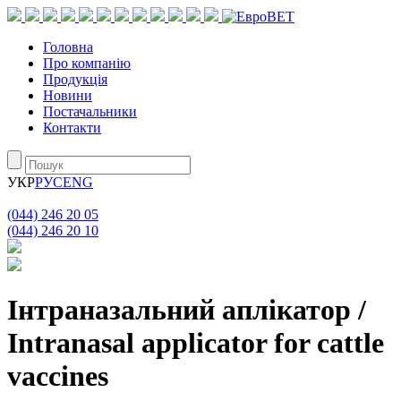
Головна
Про компанію
Продукція
Новини
Постачальники
Контакти
УКР
РУС
ENG
(044) 246 20 05
(044) 246 20 10
Інтраназальний аплікатор /
Intranasal applicator for cattle
vaccines