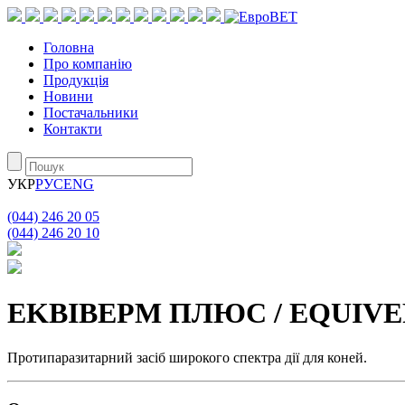
Головна
Про компанію
Продукція
Новини
Постачальники
Контакти
УКР
РУС
ENG
(044) 246 20 05
(044) 246 20 10
EKBIBEPM ПЛЮС / EQUIVE
Протипаразитарний засіб широкого спектра дії для коней.