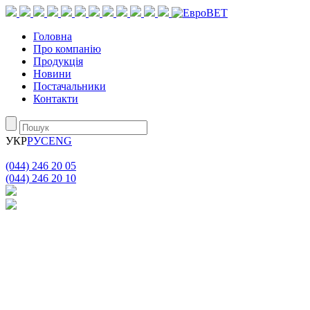
Головна
Про компанію
Продукція
Новини
Постачальники
Контакти
УКР
РУС
ENG
(044) 246 20 05
(044) 246 20 10